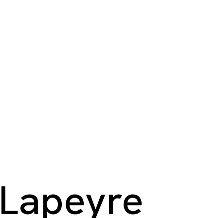
 Lapeyre